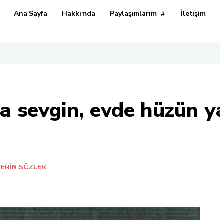
Ana Sayfa
Hakkımda
Paylaşımlarım
İletişim
a sevgin, evde hüzün ya
ERIN SÖZLER