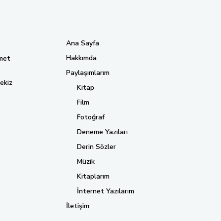
Ana Sayfa
Hakkımda
met
Paylaşımlarım
ekiz
Kitap
Film
Fotoğraf
Deneme Yazıları
Derin Sözler
Müzik
Kitaplarım
İnternet Yazılarım
İletişim