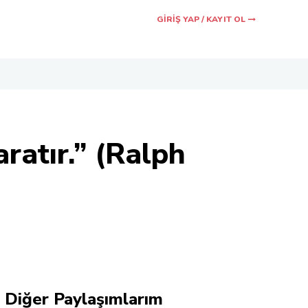
GIRIŞ YAP / KAYIT OL
ratır.” (Ralph
Paylaş
Diğer Paylaşımlarım