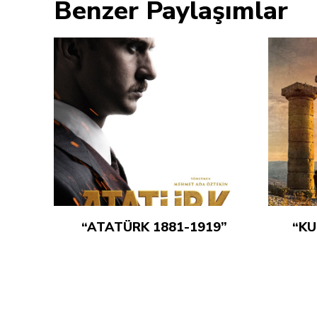
Benzer Paylaşımlar
“ATATÜRK 1881-1919”
“KU