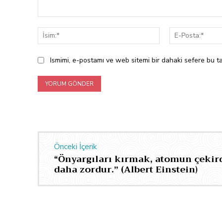
Yorum:
İsim:*
Ismimi, e-postamı ve web sitemi bir dahaki sefere bu ta
Önceki İçerik
“Önyargıları kırmak, atomun çekir
daha zordur.” (Albert Einstein)