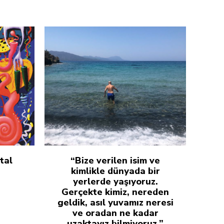
tal
“Bize verilen isim ve
kimlikle dünyada bir
yerlerde yaşıyoruz.
Gerçekte kimiz, nereden
geldik, asıl yuvamız neresi
ve oradan ne kadar
uzaktayız bilmiyoruz.”