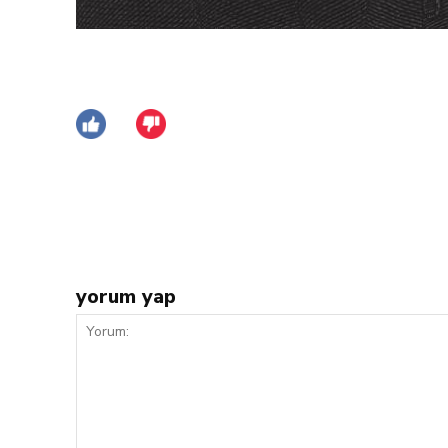
Facebook
Twitter
Paylaş
yorum yap