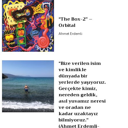
“The Box-2” –
Orbital
Ahmet Erdemli
“Bize verilen isim
ve kimlikle
dünyada bir
yerlerde yaşıyoruz.
Gerçekte kimiz,
nereden geldik,
asıl yuvamız neresi
ve oradan ne
kadar uzaktayız
bilmiyoruz.”
(Ahmet Erdemli-