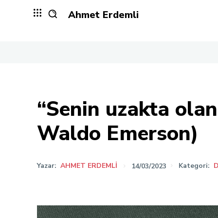
Ahmet Erdemli
“Senin uzakta olan
Waldo Emerson)
Yazar:
AHMET ERDEMLI
14/03/2023
Kategori:
D