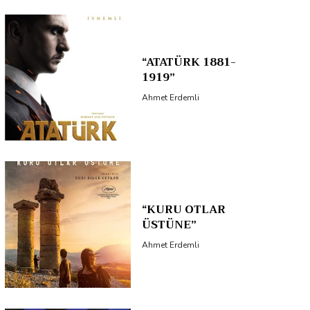
“ATATÜRK 1881-
1919”
Ahmet Erdemli
“KURU OTLAR
ÜSTÜNE”
Ahmet Erdemli