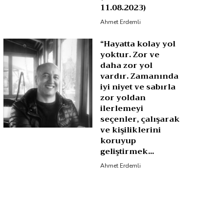
11.08.2023)
Ahmet Erdemli
“Hayatta kolay yol
yoktur. Zor ve
daha zor yol
vardır. Zamanında
iyi niyet ve sabırla
zor yoldan
ilerlemeyi
seçenler, çalışarak
ve kişiliklerini
koruyup
geliştirmek...
Ahmet Erdemli