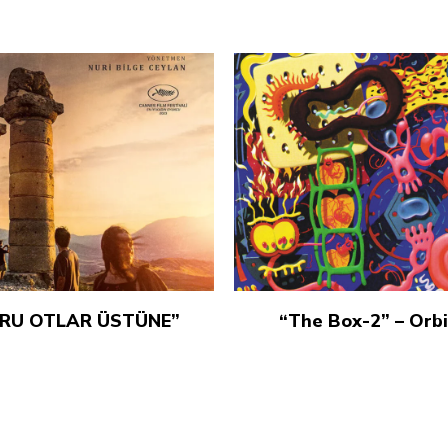
RU OTLAR ÜSTÜNE”
“The Box-2” – Orbi