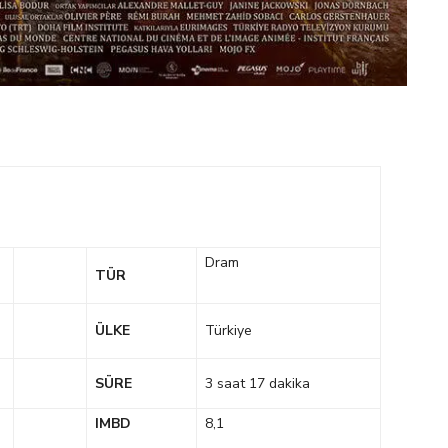
Dram
TÜR
ÜLKE
Türkiye
SÜRE
3 saat 17 dakika
IMBD
8,1