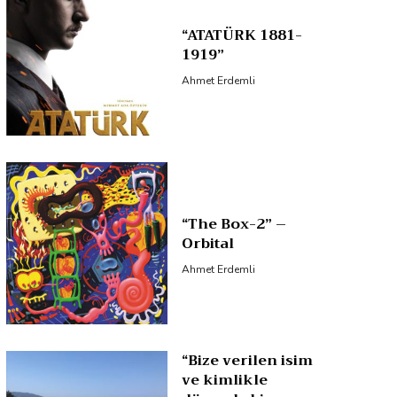
“ATATÜRK 1881-
1919”
Ahmet Erdemli
“The Box-2” –
Orbital
Ahmet Erdemli
“Bize verilen isim
ve kimlikle