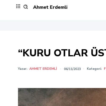
Ahmet Erdemli
“KURU OTLAR ÜS
Yazar:
AHMET ERDEMLI
06/11/2023
Kategori:
F