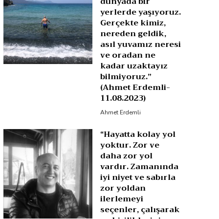
dünyada bir
yerlerde yaşıyoruz.
Gerçekte kimiz,
nereden geldik,
asıl yuvamız neresi
ve oradan ne
kadar uzaktayız
bilmiyoruz.”
(Ahmet Erdemli-
11.08.2023)
Ahmet Erdemli
“Hayatta kolay yol
yoktur. Zor ve
daha zor yol
vardır. Zamanında
iyi niyet ve sabırla
zor yoldan
ilerlemeyi
seçenler, çalışarak