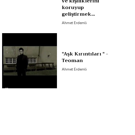
ve kişiliklerini
koruyup
geliştirmek...
Ahmet Erdemli
“Aşk Kırıntıları “ -
Teoman
Ahmet Erdemli