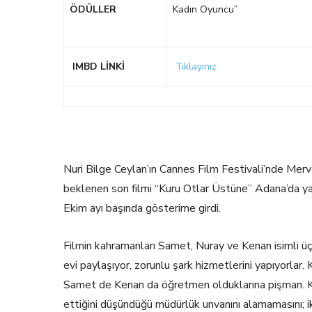
ÖDÜLLER
Kadın Oyuncu”
IMBD LİNKİ
Tıklayınız
Nuri Bilge Ceylan’ın Cannes Film Festivali’nde Merv
beklenen son filmi “Kuru Otlar Üstüne” Adana’da yap
Ekim ayı başında gösterime girdi.
Filmin kahramanları Samet, Nuray ve Kenan isimli üç
evi paylaşıyor, zorunlu şark hizmetlerini yapıyorlar. 
Samet de Kenan da öğretmen olduklarına pişman. Ken
ettiğini düşündüğü müdürlük unvanını alamamasını; i