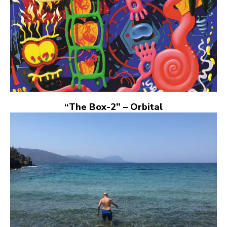
“The Box-2” – Orbital