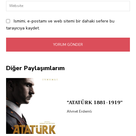
Web
Ismimi, e-postamı ve web sitemi bir dahaki sefere bu
tarayıcıya kaydet.
Diğer Paylaşımlarım
“ATATÜRK 1881-1919”
Ahmet Erdemli