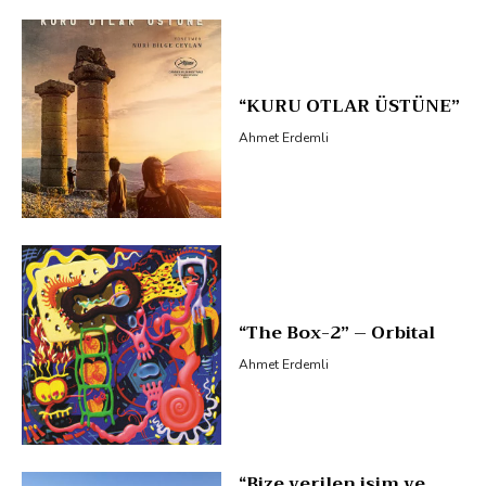
“KURU OTLAR ÜSTÜNE”
Ahmet Erdemli
“The Box-2” – Orbital
Ahmet Erdemli
“Bize verilen isim ve