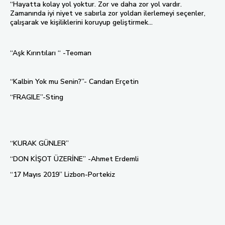
“Hayatta kolay yol yoktur. Zor ve daha zor yol vardır.
Zamanında iyi niyet ve sabırla zor yoldan ilerlemeyi seçenler,
çalışarak ve kişiliklerini koruyup geliştirmek...
“Aşk Kırıntıları “ -Teoman
“Kalbin Yok mu Senin?”- Candan Erçetin
“FRAGILE”-Sting
“KURAK GÜNLER”
“DON KİŞOT ÜZERİNE” -Ahmet Erdemli
“17 Mayıs 2019” Lizbon-Portekiz