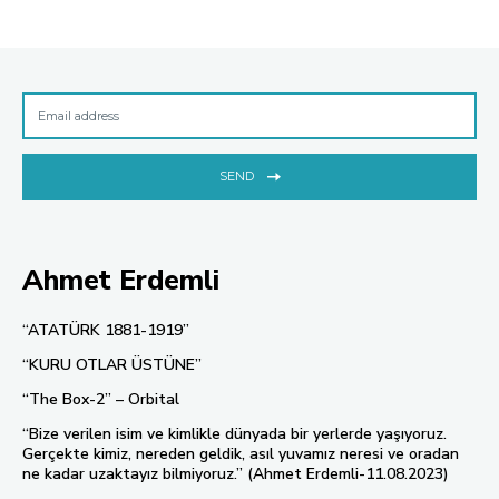
SEND
Ahmet Erdemli
“ATATÜRK 1881-1919”
“KURU OTLAR ÜSTÜNE”
“The Box-2” – Orbital
“Bize verilen isim ve kimlikle dünyada bir yerlerde yaşıyoruz.
Gerçekte kimiz, nereden geldik, asıl yuvamız neresi ve oradan
ne kadar uzaktayız bilmiyoruz.” (Ahmet Erdemli-11.08.2023)