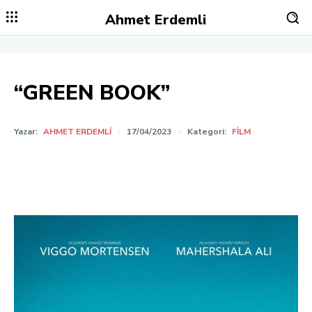
Ahmet Erdemli
“GREEN BOOK”
Yazar:
AHMET ERDEMLI
17/04/2023
Kategori:
FILM