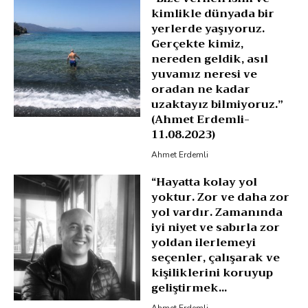
kimlikle dünyada bir
yerlerde yaşıyoruz.
Gerçekte kimiz,
nereden geldik, asıl
yuvamız neresi ve
oradan ne kadar
uzaktayız bilmiyoruz.”
(Ahmet Erdemli-
11.08.2023)
Ahmet Erdemli
“Hayatta kolay yol
yoktur. Zor ve daha zor
yol vardır. Zamanında
iyi niyet ve sabırla zor
yoldan ilerlemeyi
seçenler, çalışarak ve
kişiliklerini koruyup
geliştirmek...
Ahmet Erdemli