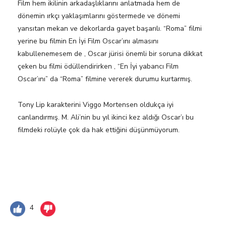
Film hem ikilinin arkadaşlıklarını anlatmada hem de
dönemin ırkçı yaklaşımlarını göstermede ve dönemi
yansıtan mekan ve dekorlarda gayet başarılı. “Roma” filmi
yerine bu filmin En İyi Film Oscar’ını almasını
kabullenemesem de , Oscar jürisi önemli bir soruna dikkat
çeken bu filmi ödüllendirirken , “En İyi yabancı Film
Oscar’ını” da “Roma” filmine vererek durumu kurtarmış.
Tony Lip karakterini Viggo Mortensen oldukça iyi
canlandırmış. M. Ali’nin bu yıl ikinci kez aldığı Oscar’ı bu
filmdeki rolüyle çok da hak ettiğini düşünmüyorum.
4