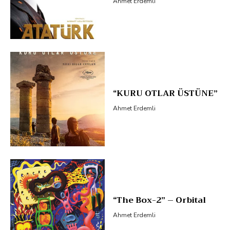
Ahmet Erdemli
“KURU OTLAR ÜSTÜNE”
Ahmet Erdemli
“The Box-2” – Orbital
Ahmet Erdemli