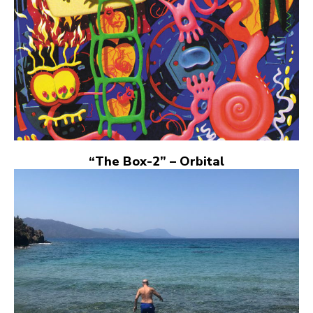
“The Box-2” – Orbital