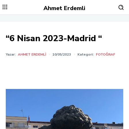
Ahmet Erdemli
“6 Nisan 2023-Madrid “
Yazar:
AHMET ERDEMLI
10/05/2023
Kategori:
FOTOĞRAF