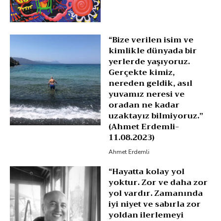
“Bize verilen isim ve
kimlikle dünyada bir
yerlerde yaşıyoruz.
Gerçekte kimiz,
nereden geldik, asıl
yuvamız neresi ve
oradan ne kadar
uzaktayız bilmiyoruz.”
(Ahmet Erdemli-
11.08.2023)
Ahmet Erdemli
“Hayatta kolay yol
yoktur. Zor ve daha zor
yol vardır. Zamanında
iyi niyet ve sabırla zor
yoldan ilerlemeyi