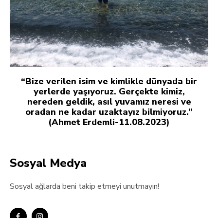
“Bize verilen isim ve kimlikle dünyada bir
yerlerde yaşıyoruz. Gerçekte kimiz,
nereden geldik, asıl yuvamız neresi ve
oradan ne kadar uzaktayız bilmiyoruz.”
(Ahmet Erdemli-11.08.2023)
Sosyal Medya
Sosyal ağlarda beni takip etmeyi unutmayın!