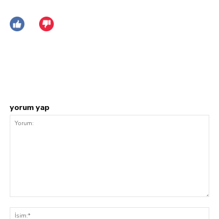
Facebook
Twitter
Pinterest
W
yorum yap
Yorum:
İsi