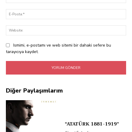
E-
Pos
Web
Ismimi, e-postamı ve web sitemi bir dahaki sefere bu
tarayıcıya kaydet.
Diğer Paylaşımlarım
“ATATÜRK 1881-1919”