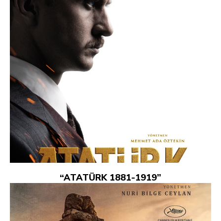
“ATATÜRK 1881-1919”