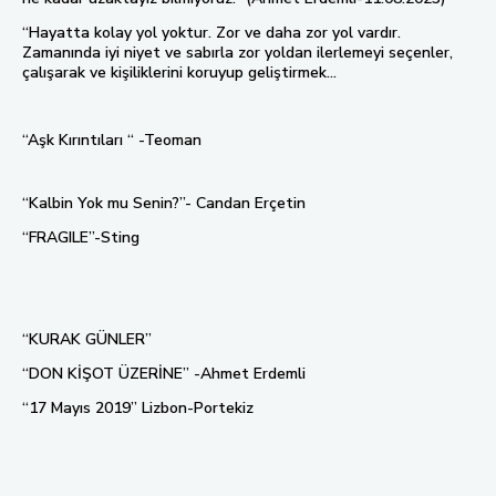
“Hayatta kolay yol yoktur. Zor ve daha zor yol vardır.
Zamanında iyi niyet ve sabırla zor yoldan ilerlemeyi seçenler,
çalışarak ve kişiliklerini koruyup geliştirmek...
“Aşk Kırıntıları “ -Teoman
“Kalbin Yok mu Senin?”- Candan Erçetin
“FRAGILE”-Sting
“KURAK GÜNLER”
“DON KİŞOT ÜZERİNE” -Ahmet Erdemli
“17 Mayıs 2019” Lizbon-Portekiz