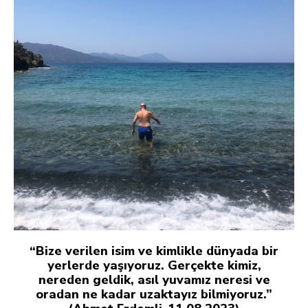
“Bize verilen isim ve kimlikle dünyada bir
yerlerde yaşıyoruz. Gerçekte kimiz,
nereden geldik, asıl yuvamız neresi ve
oradan ne kadar uzaktayız bilmiyoruz.”