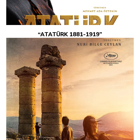
“ATATÜRK 1881-1919”