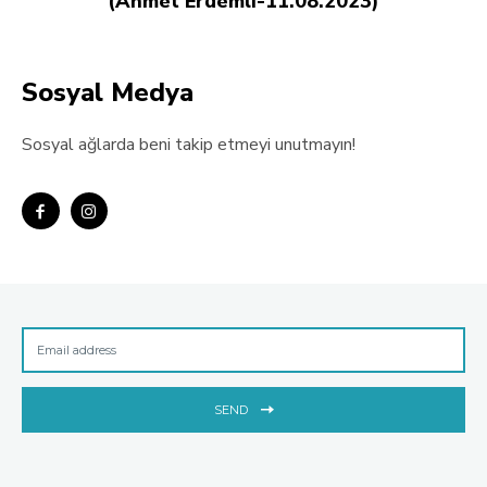
(Ahmet Erdemli-11.08.2023)
Sosyal Medya
Sosyal ağlarda beni takip etmeyi unutmayın!
SEND