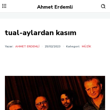
Ahmet Erdemli
tual-aylardan kasım
Yazar:
AHMET ERDEMLI
25/02/2023
Kategori:
MÜZIK