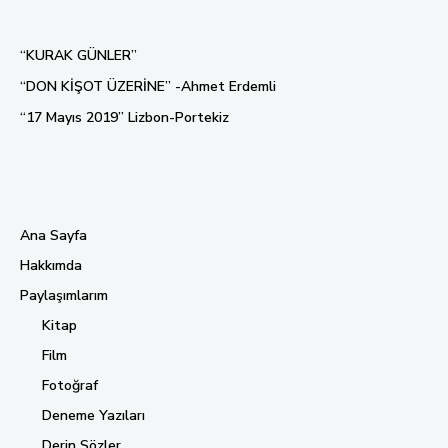
“KURAK GÜNLER”
“DON KİŞOT ÜZERİNE” -Ahmet Erdemli
“17 Mayıs 2019” Lizbon-Portekiz
Ana Sayfa
Hakkımda
Paylaşımlarım
Kitap
Film
Fotoğraf
Deneme Yazıları
Derin Sözler