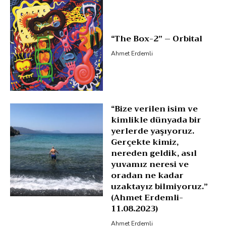
“The Box-2” – Orbital
Ahmet Erdemli
“Bize verilen isim ve
kimlikle dünyada bir
yerlerde yaşıyoruz.
Gerçekte kimiz,
nereden geldik, asıl
yuvamız neresi ve
oradan ne kadar
uzaktayız bilmiyoruz.”
(Ahmet Erdemli-
11.08.2023)
Ahmet Erdemli